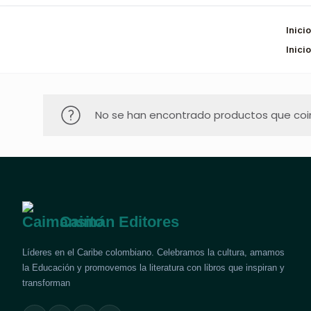
Inicio
Inicio
No se han encontrado productos que coin
Caimán Editores
Líderes en el Caribe colombiano. Celebramos la cultura, amamos
la Educación y promovemos la literatura con libros que inspiran y
transforman