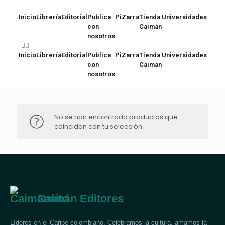
Inicio
Librería
Editorial
Publica
PiZarra
Tienda
Universidades
con
Caimán
nosotros
Inicio
Librería
Editorial
Publica
PiZarra
Tienda
Universidades
con
Caimán
nosotros
No se han encontrado productos que
coincidan con tu selección.
Caimán Editores
Líderes en el Caribe colombiano. Celebramos la cultura, amamos la