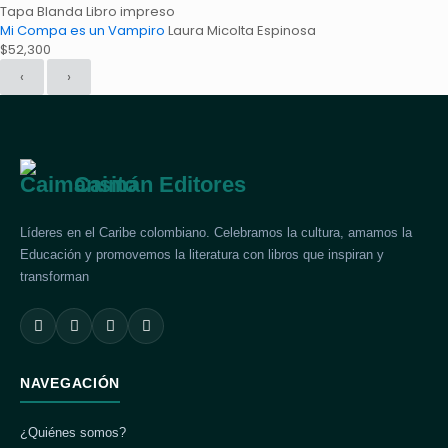
Tapa Blanda
Libro impreso
Mi Compa es un Vampiro
Laura Micolta Espinosa
$
52,300
‹
›
Caimán Editores
Líderes en el Caribe colombiano. Celebramos la cultura, amamos la
Educación y promovemos la literatura con libros que inspiran y
transforman
NAVEGACIÓN
¿Quiénes somos?