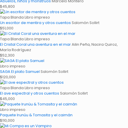
Abuelos, niños y monstruos
Marcelo Montero
$
45,800
Tapa Blanda
Libro impreso
Un escritor de mentira y otros cuentos
Salomón Sollirt
$
51,000
Tapa Blanda
Libro impreso
El Cristal Coral una aventura en el mar
Ailin Peña, Nacira Quiroz,
María Rodríguez
$
52,300
Libro impreso
SAGA El plato Samuel
Salomón Sollirt
$
120,000
Tapa Blanda
Libro impreso
El ave espectral y otros cuentos
Salomón Sollirt
$
45,000
Libro impreso
Paquete Irunúu & Tomasita y el caimán
$
110,000