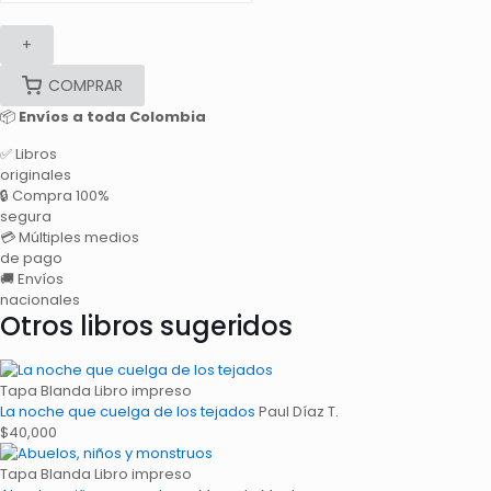
+
COMPRAR
📦
Envíos a toda Colombia
✅
Libros
originales
🔒
Compra 100%
segura
💳
Múltiples medios
de pago
🚚
Envíos
nacionales
Otros libros sugeridos
Tapa Blanda
Libro impreso
La noche que cuelga de los tejados
Paul Díaz T.
$
40,000
Tapa Blanda
Libro impreso