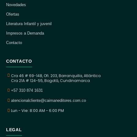
Novedades
Ofertas
Literatura Infantil y juvenil
Impresos a Demanda
Contacto
CONTACTO
Cra 46 # 69-148, Ofi. 203, Barranquilla, Atlántico
Cra 21A # 124-55, Bogotá, Cundinamarca
+57 310 874 1631
atencionalcliente@caimaneditores.com.co
Lun - Vie: 8:00 AM - 6:00 PM
LEGAL